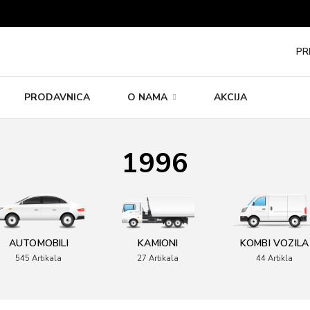
PR
PRODAVNICA
O NAMA
AKCIJA
1996
AUTOMOBILI
KAMIONI
KOMBI VOZILA
545
Artikala
27
Artikala
44
Artikla