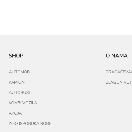
SHOP
O NAMA
AUTOMOBILI
DRAGAČEVAC 
KAMIONI
BENSON VET
AUTOBUSI
KOMBI VOZILA
AKCIJA
INFO ISPORUKA ROBE