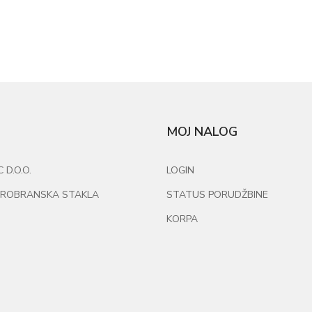
MOJ NALOG
D.O.O.
LOGIN
ROBRANSKA STAKLA
STATUS PORUDŽBINE
KORPA