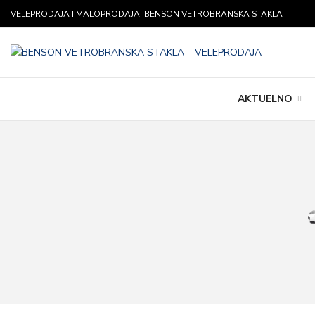
VELEPRODAJA I MALOPRODAJA: BENSON VETROBRANSKA STAKLA
AKTUELNO