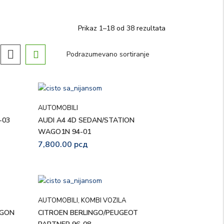
Prikaz 1–18 od 38 rezultata
AUTOMOBILI
-03
AUDI A4 4D SEDAN/STATION
WAGO1N 94-01
7,800.00
рсд
AUTOMOBILI
,
KOMBI VOZILA
AGON
CITROEN BERLINGO/PEUGEOT