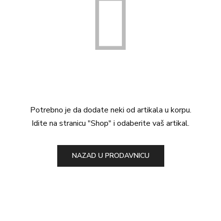
Potrebno je da dodate neki od artikala u korpu.
Idite na stranicu "Shop" i odaberite vaš artikal.
NAZAD U PRODAVNICU