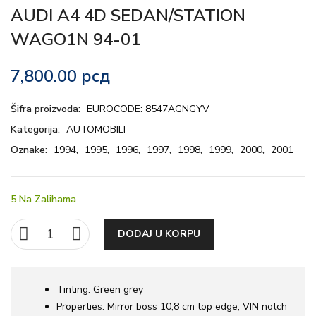
AUDI A4 4D SEDAN/STATION
WAGO1N 94-01
7,800.00
рсд
Šifra proizvoda:
EUROCODE: 8547AGNGYV
Kategorija:
AUTOMOBILI
Oznake:
1994
,
1995
,
1996
,
1997
,
1998
,
1999
,
2000
,
2001
5 Na Zalihama
DODAJ U KORPU
Tinting:
Green grey
Properties:
Mirror boss 10,8 cm top edge, VIN notch