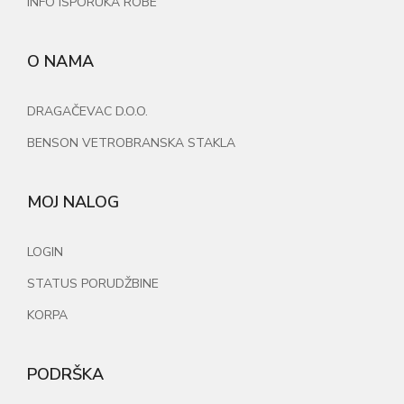
INFO ISPORUKA ROBE
O NAMA
DRAGAČEVAC D.O.O.
BENSON VETROBRANSKA STAKLA
MOJ NALOG
LOGIN
STATUS PORUDŽBINE
KORPA
PODRŠKA