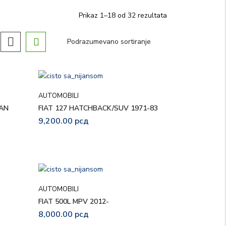
Prikaz 1–18 od 32 rezultata
AUTOMOBILI
VAN
FIAT 127 HATCHBACK/SUV 1971-83
9,200.00
рсд
AUTOMOBILI
FIAT 500L MPV 2012-
8,000.00
рсд