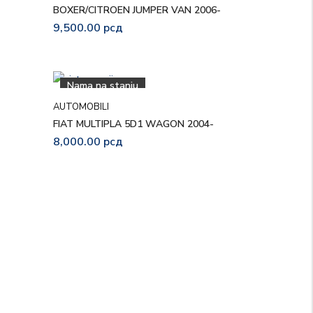
BOXER/CITROEN JUMPER VAN 2006-
9,500.00
рсд
Nama na stanju
AUTOMOBILI
FIAT MULTIPLA 5D1 WAGON 2004-
8,000.00
рсд