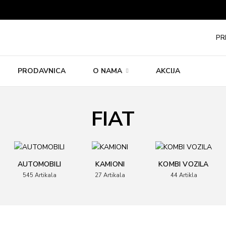
PR
PRODAVNICA
O NAMA
AKCIJA
FIAT
AUTOMOBILI
KAMIONI
KOMBI VOZILA
545
Artikala
27
Artikala
44
Artikla