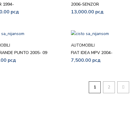
R 1994-
2006-SENZOR
0.00
рсд
13,000.00
рсд
OBILI
AUTOMOBILI
GRANDE PUNTO 2005- 09
FIAT IDEA MPV 2004-
.00
рсд
7,500.00
рсд
1
2