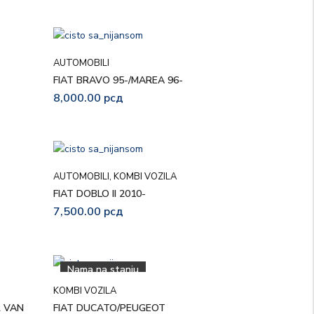
AUTOMOBILI
FIAT BRAVO 95-/MAREA 96-
8,000.00
рсд
AUTOMOBILI
,
KOMBI VOZILA
FIAT DOBLO II 2010-
7,500.00
рсд
Nama na stanju
KOMBI VOZILA
R VAN
FIAT DUCATO/PEUGEOT