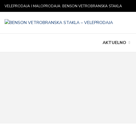
VELEPRODAJA I MALOPRODAJA: BENSON VETROBRANSKA STAKLA
AKTUELNO