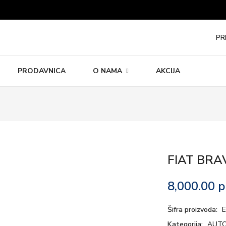
PR
PRODAVNICA
O NAMA
AKCIJA
FIAT BRA
8,000.00
р
Šifra proizvoda:
E
Kategorija:
AUTO