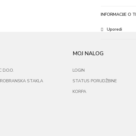
INFORMACIJE O
Uporedi
MOJ NALOG
D.O.O.
LOGIN
ROBRANSKA STAKLA
STATUS PORUDŽBINE
KORPA