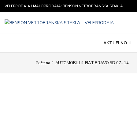
VELEPRODAJA I MALOPRODAJA: BENSON VETROBRANSKA STAKLA
AKTUELNO
Početna
AUTOMOBILI
FIAT BRAVO 5D 07- 14