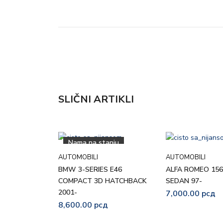
SLIČNI ARTIKLI
Nama na stanju
AUTOMOBILI
AUTOMOBILI
BMW 3-SERIES E46
ALFA ROMEO 156
COMPACT 3D HATCHBACK
SEDAN 97-
2001-
7,000.00
рсд
8,600.00
рсд