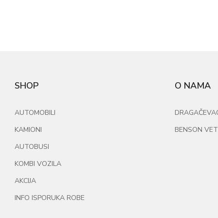
SHOP
O NAMA
AUTOMOBILI
DRAGAČEVAC 
KAMIONI
BENSON VET
AUTOBUSI
KOMBI VOZILA
AKCIJA
INFO ISPORUKA ROBE