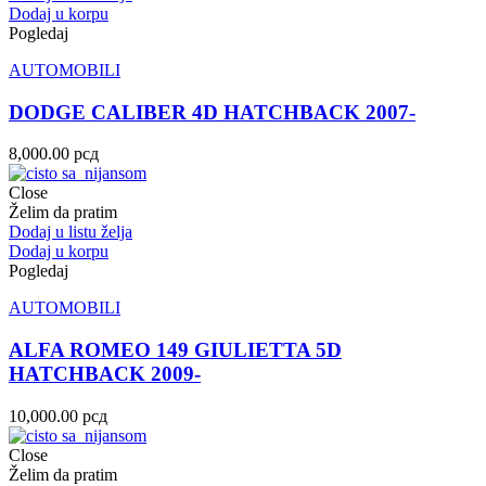
Dodaj u korpu
Pogledaj
AUTOMOBILI
DODGE CALIBER 4D HATCHBACK 2007-
8,000.00
рсд
Close
Želim da pratim
Dodaj u listu želja
Dodaj u korpu
Pogledaj
AUTOMOBILI
ALFA ROMEO 149 GIULIETTA 5D
HATCHBACK 2009-
10,000.00
рсд
Close
Želim da pratim