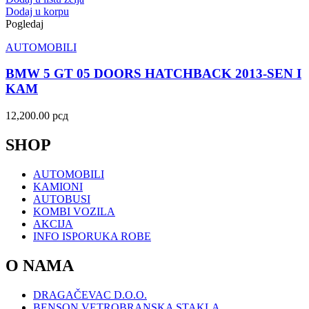
Dodaj u korpu
Pogledaj
AUTOMOBILI
BMW 5 GT 05 DOORS HATCHBACK 2013-SEN I
KAM
12,200.00
рсд
SHOP
AUTOMOBILI
KAMIONI
AUTOBUSI
KOMBI VOZILA
AKCIJA
INFO ISPORUKA ROBE
O NAMA
DRAGAČEVAC D.O.O.
BENSON VETROBRANSKA STAKLA