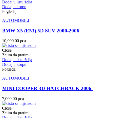
Dodaj u listu želja
Dodaj u korpu
Pogledaj
AUTOMOBILI
BMW X5 (E53) 5D SUV 2000-2006
10,000.00
рсд
Close
Želim da pratim
Dodaj u listu želja
Dodaj u korpu
Pogledaj
AUTOMOBILI
MINI COOPER 3D HATCHBACK 2006-
7,000.00
рсд
Close
Želim da pratim
Dodaj u listu želja