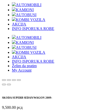
AUTOMOBILI
KAMIONI
AUTOBUSI
KOMBI VOZILA
AKCIJA
INFO ISPORUKA ROBE
AUTOMOBILI
KAMIONI
AUTOBUSI
KOMBI VOZILA
AKCIJA
INFO ISPORUKA ROBE
Želim da pratim
My Account
SKODA SUPERB SEDAN/WAGON 2009-
9,500.00
рсд