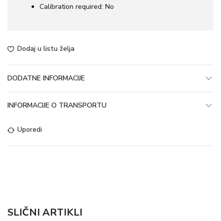
Calibration required:
No
Dodaj u listu želja
DODATNE INFORMACIJE
INFORMACIJE O TRANSPORTU
Uporedi
SLIČNI ARTIKLI