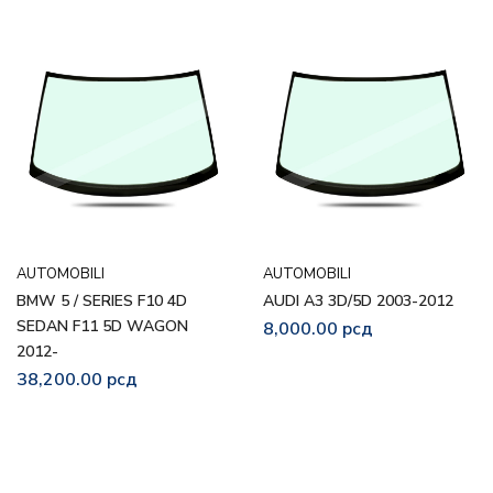
AUTOMOBILI
AUTOMOBILI
BMW 5 / SERIES F10 4D
AUDI A3 3D/5D 2003-2012
SEDAN F11 5D WAGON
8,000.00
рсд
2012-
38,200.00
рсд