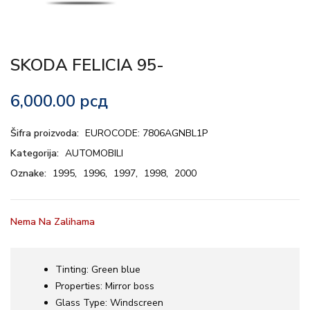
SKODA FELICIA 95-
6,000.00
рсд
Šifra proizvoda:
EUROCODE: 7806AGNBL1P
Kategorija:
AUTOMOBILI
Oznake:
1995
,
1996
,
1997
,
1998
,
2000
Nema Na Zalihama
Tinting:
Green blue
Properties:
Mirror boss
Glass Type:
Windscreen