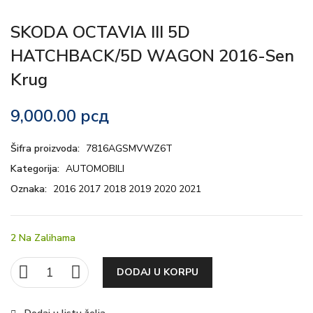
SKODA OCTAVIA III 5D
HATCHBACK/5D WAGON 2016-Sen
Krug
9,000.00
рсд
Šifra proizvoda:
7816AGSMVWZ6T
Kategorija:
AUTOMOBILI
Oznaka:
2016 2017 2018 2019 2020 2021
2 Na Zalihama
DODAJ U KORPU