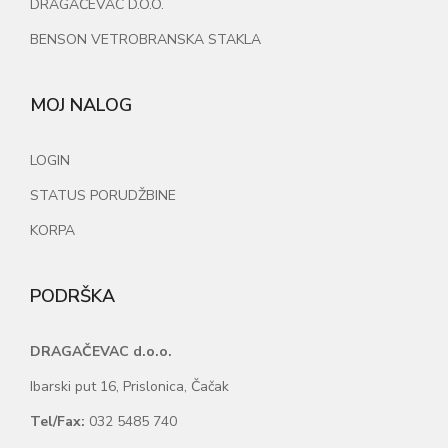
DRAGAČEVAC D.O.O.
BENSON VETROBRANSKA STAKLA
MOJ NALOG
LOGIN
STATUS PORUDŽBINE
KORPA
PODRŠKA
DRAGAČEVAC d.o.o.
Ibarski put 16, Prislonica, Čačak
Tel/Fax:
032 5485 740