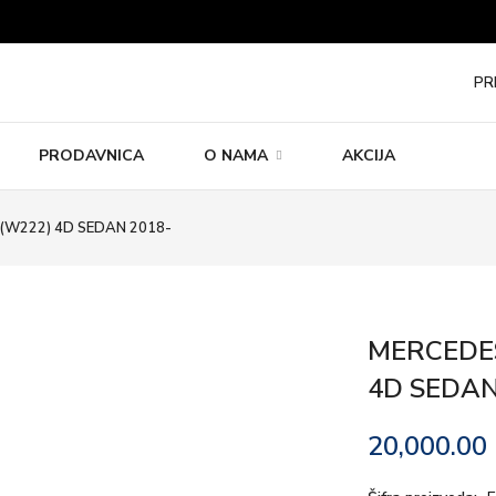
PR
PRODAVNICA
O NAMA
AKCIJA
(W222) 4D SEDAN 2018-
MERCEDES
4D SEDAN
20,000.00