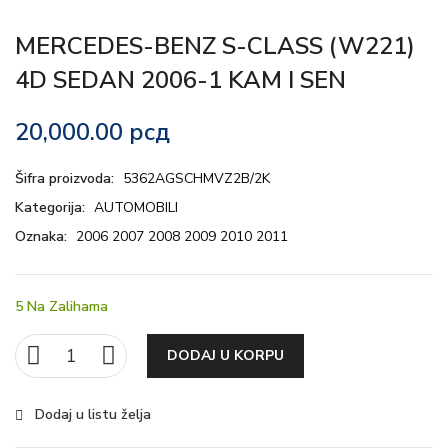
MERCEDES-BENZ S-CLASS (W221)
4D SEDAN 2006-1 KAM I SEN
20,000.00
рсд
Šifra proizvoda:
5362AGSCHMVZ2B/2K
Kategorija:
AUTOMOBILI
Oznaka:
2006 2007 2008 2009 2010 2011
5 Na Zalihama
DODAJ U KORPU
Dodaj u listu želja