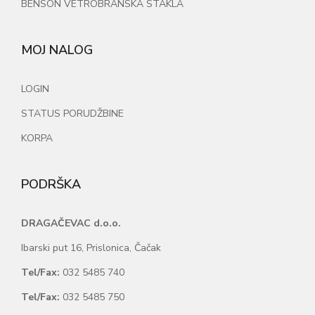
BENSON VETROBRANSKA STAKLA
MOJ NALOG
LOGIN
STATUS PORUDŽBINE
KORPA
PODRŠKA
DRAGAČEVAC d.o.o.
Ibarski put 16, Prislonica, Čačak
Tel/Fax:
032 5485 740
Tel/Fax:
032 5485 750