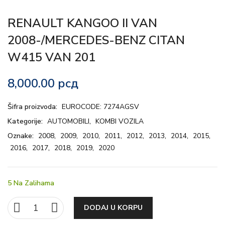
RENAULT KANGOO II VAN
2008-/MERCEDES-BENZ CITAN
W415 VAN 201
8,000.00
рсд
Šifra proizvoda:
EUROCODE: 7274AGSV
Kategorije:
AUTOMOBILI
,
KOMBI VOZILA
Oznake:
2008
,
2009
,
2010
,
2011
,
2012
,
2013
,
2014
,
2015
,
2016
,
2017
,
2018
,
2019
,
2020
5 Na Zalihama
DODAJ U KORPU