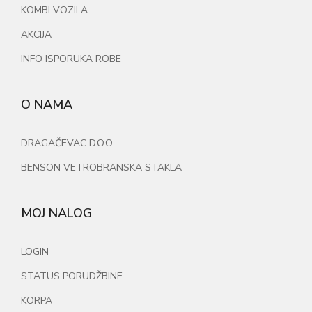
KOMBI VOZILA
AKCIJA
INFO ISPORUKA ROBE
O NAMA
DRAGAČEVAC D.O.O.
BENSON VETROBRANSKA STAKLA
MOJ NALOG
LOGIN
STATUS PORUDŽBINE
KORPA