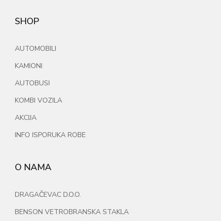
SHOP
AUTOMOBILI
KAMIONI
AUTOBUSI
KOMBI VOZILA
AKCIJA
INFO ISPORUKA ROBE
O NAMA
DRAGAČEVAC D.O.O.
BENSON VETROBRANSKA STAKLA