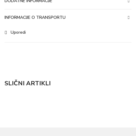
DODATNE INFORMACIJE
INFORMACIJE O TRANSPORTU
Uporedi
SLIČNI ARTIKLI