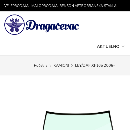
VELEPRODAJA I MALOPRODAJA: BENSON VETROBRANSKA STAKLA
AKTUELNO
Početna
KAMIONI
LEY/DAF XF105 2006-