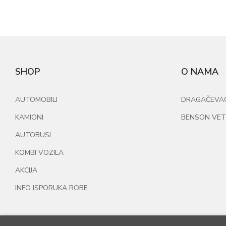
SHOP
O NAMA
AUTOMOBILI
DRAGAČEVAC 
KAMIONI
BENSON VET
AUTOBUSI
KOMBI VOZILA
AKCIJA
INFO ISPORUKA ROBE