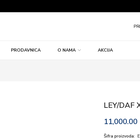
PR
PRODAVNICA
O NAMA
AKCIJA
LEY/DAF 
11,000.00
Šifra proizvoda: