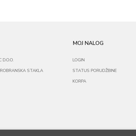
MOJ NALOG
D.O.O.
LOGIN
ROBRANSKA STAKLA
STATUS PORUDŽBINE
KORPA