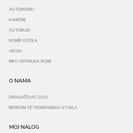
AUTOMOBILI
KAMIONI
AUTOBUSI
KOMBI VOZILA
AKCIJA
INFO ISPORUKA ROBE
O NAMA
DRAGAČEVAC D.O.O.
BENSON VETROBRANSKA STAKLA
MOJ NALOG