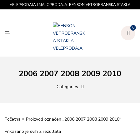
U
VELEPRODAJA I MALOPRODAJA: BENSON VETROBRANSKA STAKLA
0
M
E
N
U
2006 2007 2008 2009 2010
Categories
Početna
Proizvod označen „2006 2007 2008 2009 2010“
Prikazano je svih 2 rezultata