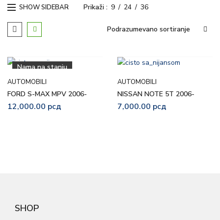
Prikaži
9
24
36
SHOW SIDEBAR
Podrazumevano sortiranje
Nama na stanju
AUTOMOBILI
AUTOMOBILI
FORD S-MAX MPV 2006-
NISSAN NOTE 5T 2006-
12,000.00
рсд
7,000.00
рсд
SHOP