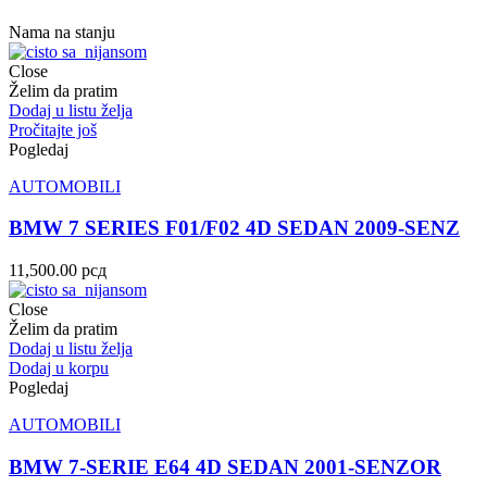
Nama na stanju
Close
Želim da pratim
Dodaj u listu želja
Pročitajte još
Pogledaj
AUTOMOBILI
BMW 7 SERIES F01/F02 4D SEDAN 2009-SENZ
11,500.00
рсд
Close
Želim da pratim
Dodaj u listu želja
Dodaj u korpu
Pogledaj
AUTOMOBILI
BMW 7-SERIE E64 4D SEDAN 2001-SENZOR