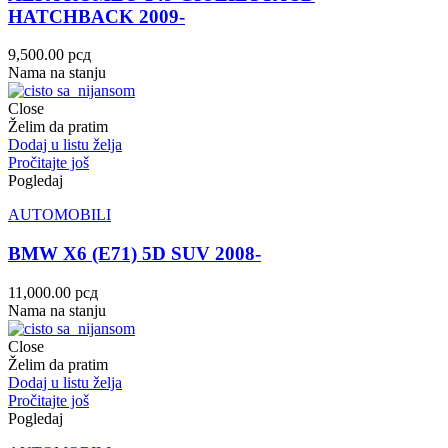
HATCHBACK 2009-
9,500.00
рсд
Nama na stanju
Close
Želim da pratim
Dodaj u listu želja
Pročitajte još
Pogledaj
AUTOMOBILI
BMW X6 (E71) 5D SUV 2008-
11,000.00
рсд
Nama na stanju
Close
Želim da pratim
Dodaj u listu želja
Pročitajte još
Pogledaj