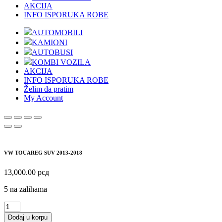
AKCIJA
INFO ISPORUKA ROBE
AUTOMOBILI
KAMIONI
AUTOBUSI
KOMBI VOZILA
AKCIJA
INFO ISPORUKA ROBE
Želim da pratim
My Account
VW TOUAREG SUV 2013-2018
13,000.00
рсд
5 na zalihama
VW
TOUAREG
Dodaj u korpu