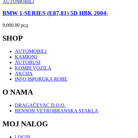
AUTOMOBILI
BMW 1-SERIES (E87,81) 5D HBK 2004-
9,000.00
рсд
SHOP
AUTOMOBILI
KAMIONI
AUTOBUSI
KOMBI VOZILA
AKCIJA
INFO ISPORUKA ROBE
O NAMA
DRAGAČEVAC D.O.O.
BENSON VETROBRANSKA STAKLA
MOJ NALOG
LOGIN