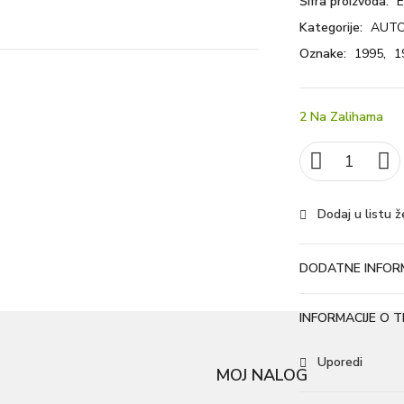
Šifra proizvoda:
Kategorije:
AUTO
Oznake:
1995
,
1
2 Na Zalihama
Dodaj u listu ž
DODATNE INFORM
INFORMACIJE O
Uporedi
MOJ NALOG