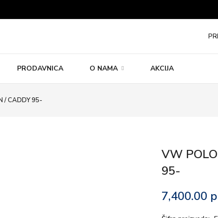
PR
PRODAVNICA
O NAMA
AKCIJA
 / CADDY 95-
VW POLO 
95-
7,400.00
р