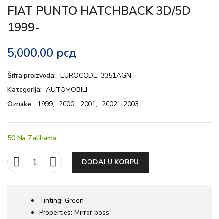
FIAT PUNTO HATCHBACK 3D/5D
1999-
5,000.00
рсд
Šifra proizvoda:
EUROCODE: 3351AGN
Kategorija:
AUTOMOBILI
Oznake:
1999
,
2000
,
2001
,
2002
,
2003
50 Na Zalihama
DODAJ U KORPU
Tinting:
Green
Properties:
Mirror boss