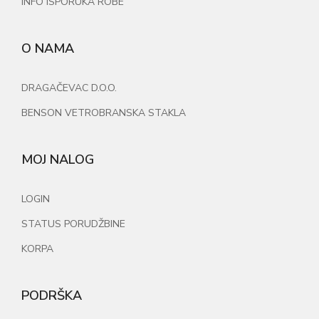
INFO ISPORUKA ROBE
O NAMA
DRAGAČEVAC D.O.O.
BENSON VETROBRANSKA STAKLA
MOJ NALOG
LOGIN
STATUS PORUDŽBINE
KORPA
PODRŠKA