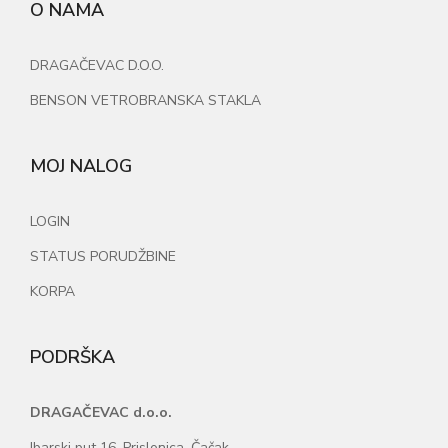
O NAMA
DRAGAČEVAC D.O.O.
BENSON VETROBRANSKA STAKLA
MOJ NALOG
LOGIN
STATUS PORUDŽBINE
KORPA
PODRŠKA
DRAGAČEVAC d.o.o.
Ibarski put 16, Prislonica, Čačak