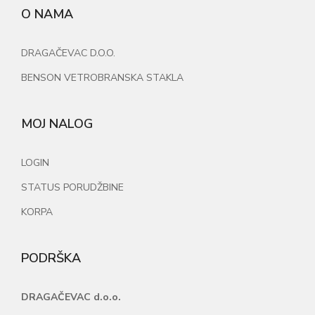
O NAMA
DRAGAČEVAC D.O.O.
BENSON VETROBRANSKA STAKLA
MOJ NALOG
LOGIN
STATUS PORUDŽBINE
KORPA
PODRŠKA
DRAGAČEVAC d.o.o.