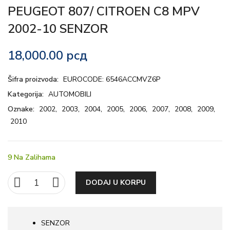
PEUGEOT 807/ CITROEN C8 MPV
2002-10 SENZOR
18,000.00
рсд
Šifra proizvoda:
EUROCODE: 6546ACCMVZ6P
Kategorija:
AUTOMOBILI
Oznake:
2002
,
2003
,
2004
,
2005
,
2006
,
2007
,
2008
,
2009
,
2010
9 Na Zalihama
DODAJ U KORPU
SENZOR