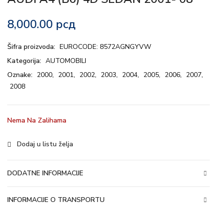
8,000.00
рсд
Šifra proizvoda:
EUROCODE: 8572AGNGYVW
Kategorija:
AUTOMOBILI
Oznake:
2000
,
2001
,
2002
,
2003
,
2004
,
2005
,
2006
,
2007
,
2008
Nema Na Zalihama
Dodaj u listu želja
DODATNE INFORMACIJE
INFORMACIJE O TRANSPORTU