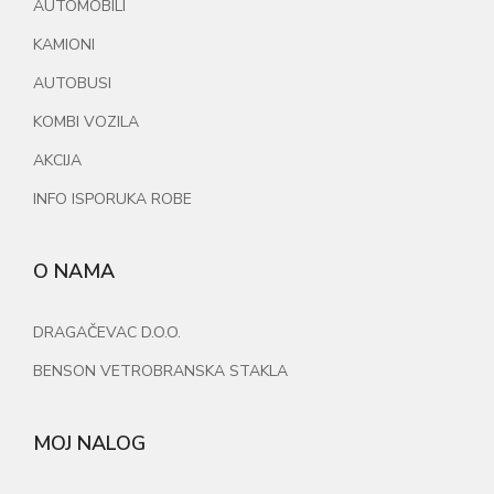
AUTOMOBILI
KAMIONI
AUTOBUSI
KOMBI VOZILA
AKCIJA
INFO ISPORUKA ROBE
O NAMA
DRAGAČEVAC D.O.O.
BENSON VETROBRANSKA STAKLA
MOJ NALOG