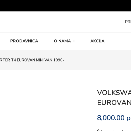
PR
PRODAVNICA
O NAMA
AKCIJA
ER T4 EUROVAN MINI VAN 1990-
VOLKSWA
EUROVAN 
8,000.00
р