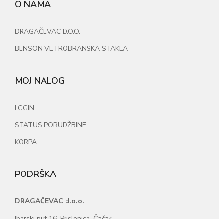
O NAMA
DRAGAČEVAC D.O.O.
BENSON VETROBRANSKA STAKLA
MOJ NALOG
LOGIN
STATUS PORUDŽBINE
KORPA
PODRŠKA
DRAGAČEVAC d.o.o.
Ibarski put 16, Prislonica, Čačak