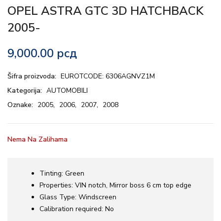
OPEL ASTRA GTC 3D HATCHBACK
2005-
9,000.00
рсд
Šifra proizvoda:
EUROTCODE: 6306AGNVZ1M
Kategorija:
AUTOMOBILI
Oznake:
2005
,
2006
,
2007
,
2008
Nema Na Zalihama
Tinting:
Green
Properties:
VIN notch, Mirror boss 6 cm top edge
Glass Type:
Windscreen
Calibration required:
No