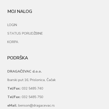
MOJ NALOG
LOGIN
STATUS PORUDŽBINE
KORPA
PODRŠKA
DRAGAČEVAC d.o.o.
Ibarski put 16, Prislonica, Čačak
Tel/Fax:
032 5485 740
Tel/Fax:
032 5485 750
eMail:
benson@dragacevac.rs