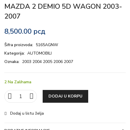
MAZDA 2 DEMIO 5D WAGON 2003-
2007
8,500.00
рсд
Šifra proizvoda:
5165AGNW
Kategorija:
AUTOMOBILI
Oznaka:
2003 2004 2005 2006 2007
2 Na Zalihama
DODAJ U KORPU
Dodaj u listu želja