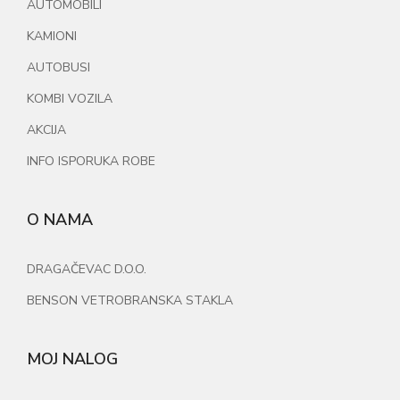
AUTOMOBILI
KAMIONI
AUTOBUSI
KOMBI VOZILA
AKCIJA
INFO ISPORUKA ROBE
O NAMA
DRAGAČEVAC D.O.O.
BENSON VETROBRANSKA STAKLA
MOJ NALOG