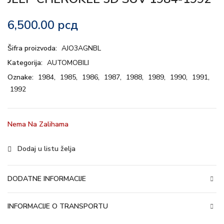
6,500.00
рсд
Šifra proizvoda:
AJO3AGNBL
Kategorija:
AUTOMOBILI
Oznake:
1984
,
1985
,
1986
,
1987
,
1988
,
1989
,
1990
,
1991
,
1992
Nema Na Zalihama
Dodaj u listu želja
DODATNE INFORMACIJE
INFORMACIJE O TRANSPORTU