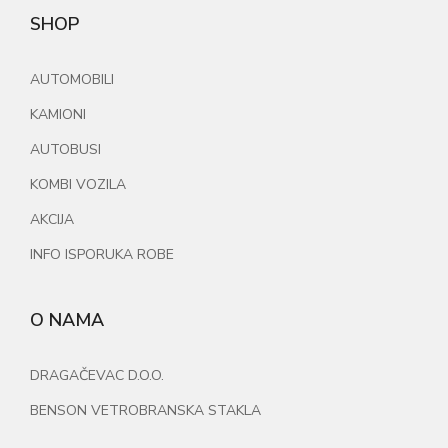
SHOP
AUTOMOBILI
KAMIONI
AUTOBUSI
KOMBI VOZILA
AKCIJA
INFO ISPORUKA ROBE
O NAMA
DRAGAČEVAC D.O.O.
BENSON VETROBRANSKA STAKLA