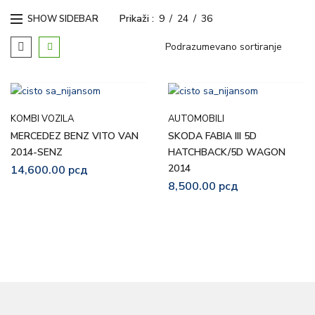
Prikaži
9
24
36
SHOW SIDEBAR
KOMBI VOZILA
AUTOMOBILI
MERCEDEZ BENZ VITO VAN
SKODA FABIA III 5D
2014-SENZ
HATCHBACK/5D WAGON
2014
14,600.00
рсд
8,500.00
рсд